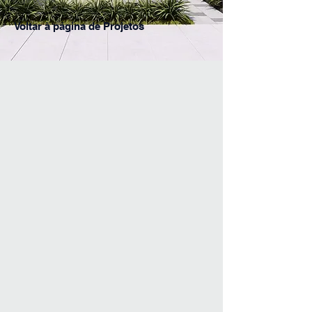
Voltar à página de Projetos