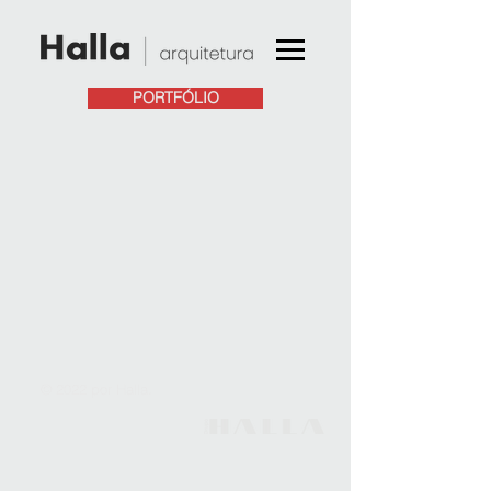
PORTFÓLIO
© 2022 por Halla.