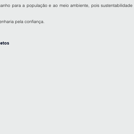
anho para a população e ao meio ambiente, pois sustentabilidade 
nharia pela confiança.
jetos