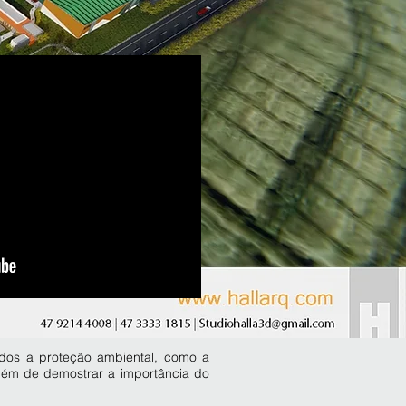
ados a proteção ambiental, como a
lém de demostrar a importância do