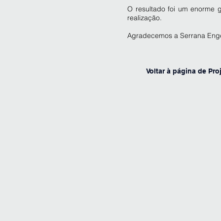
O resultado foi um enorme g
realização.
Agradecemos a Serrana Enge
Voltar à página de Pro
06