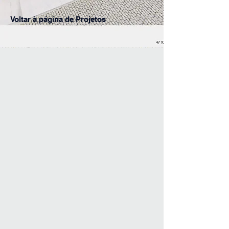
Voltar à página de Projetos